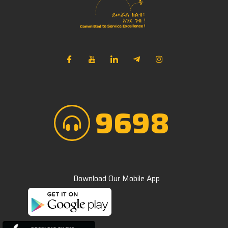
NIB Assistant
Online
9698
Download Our Mobile App