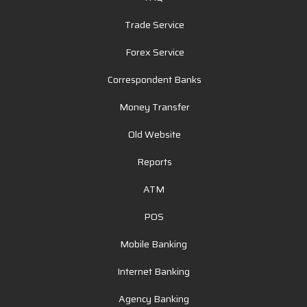
Trade Service
Forex Service
Correspondent Banks
Money Transfer
Old Website
Reports
ATM
POS
Mobile Banking
Internet Banking
Agency Banking